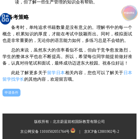
读，但了解一些生产管理的知识会有帮助。
5. 备考策略
备考时，单纯追求书籍数量是没有意义的。理解书中的每一个
概念，积累知识的厚度，才能在考试中脱颖而出。同时，模拟面试
也是非常重要的，无论你的语言能力如何，多练习总是不会错的。
总的来说，虽然东大的倍率看似不低，但由于竞争愈发激烈，
学生的整体水平也在不断提高。所以，希望每位同学能提前做好准
备，认真对待笔试和面试，最终成功迈进东大校园。祝各位好运！
此处了解更多关于
留学日本
相关内容，您也可以了解关于
日本
留学找学长
的其他内容，欢迎留言哦。
申请条件
版权所有：北京蔚蓝前程国际教育有限公司
京公网安备 11010502051764号
|
京ICP备12001902号-2