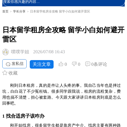
首页
>
学长分享
>
日本留学租房全攻略 留学小白如何避开雷区
日本留学租房全攻略 留学小白如何避开
雷区
噗噗学姐
2026/07/08 16:43
发私信
关注文章
0
0
0条评论
收藏
刚到日本租房，真的是件让人头疼的事。我自己当年也是摔过
坑，白白花了不少冤枉钱。很多同学跟我说，租房的流程复杂，费
用也搞不清楚，担心被套路。今天跟大家讲讲日本租房到底是怎么
回事吧。
1 找合适房子该咋办
刚开始找房，很多留学生都是靠房产中介。找房主要有两种路