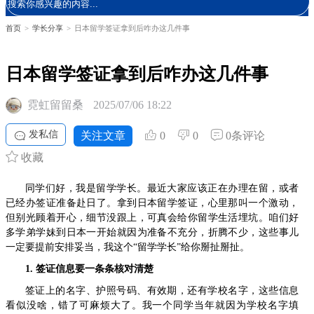
首页
>
学长分享
>
日本留学签证拿到后咋办这几件事
日本留学签证拿到后咋办这几件事
霓虹留留桑
2025/07/06 18:22
发私信
关注文章
0
0
0条评论
收藏
同学们好，我是留学学长。最近大家应该正在办理在留，或者
已经办签证准备赴日了。拿到日本留学签证，心里那叫一个激动，
但别光顾着开心，细节没跟上，可真会给你留学生活埋坑。咱们好
多学弟学妹到日本一开始就因为准备不充分，折腾不少，这些事儿
一定要提前安排妥当，我这个“留学学长”给你掰扯掰扯。
1. 签证信息要一条条核对清楚
签证上的名字、护照号码、有效期，还有学校名字，这些信息
看似没啥，错了可麻烦大了。我一个同学当年就因为学校名字填