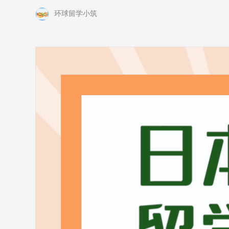
环球留学小筑