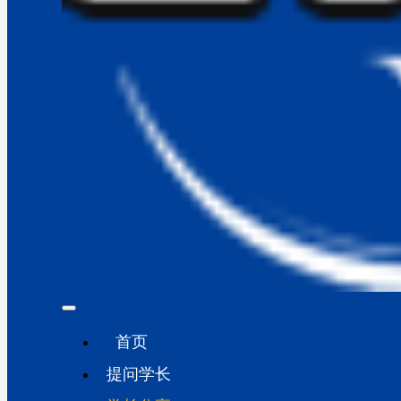
首页
提问学长