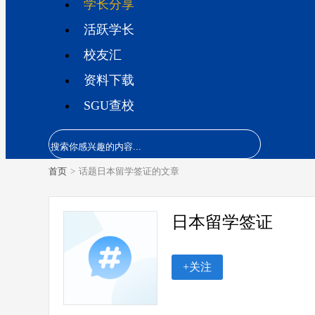
学长分享
活跃学长
校友汇
资料下载
SGU查校
首页
>
话题日本留学签证的文章
日本留学签证
+关注