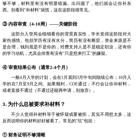
够不够，材料里有没有明显错漏。出问题了，他们就会让你补东
西。别看到“补材料”就慌，这在这阶段很常见。
③ 内容审查（4-10周）——关键阶段
这部分入管局会细细看你的背景真实性，学长觉得这阶段对大
家伤感情。包括学历有没有水分，简历有没有断层，资金来源是不
是合理，钱到底是不是你的，经费支持人是不是稳定职业，还有你
的学习动机，尤其会排查有没有“只是想来打工”的嫌疑。
④ 审查结果公布（通常2-4个月）
一般4月入学的计划，会在1月底到3月中旬间陆续公布；10月入
学的在7月至9月之间。如果顺利，COE通过；不行会让你补材料，
或者直接不通过（不通过还能再申请，别放弃）。
3. 为什么总被要求补材料？
不少人觉得补材料等于被怀疑或要被拒，其实不用想太多，这
反而说明你的材料好好被看了。常见的“坑”包括：
① 财务证明不够清晰