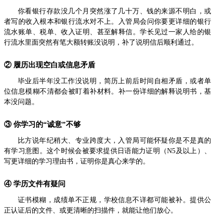
你看银行存款没几个月突然涨了几十万、钱的来源不明白，或
者写的收入根本和银行流水对不上。入管局会问你要更详细的银行
流水账单、税单、收入证明、甚至解释信。学长见过一家人给的银
行流水里面突然有笔大额转账没说明，补了说明信后顺利通过。
② 履历出现空白或信息矛盾
毕业后半年没工作没说明，简历上前后时间自相矛盾，或者单
位信息模糊不清都会被盯着补材料。补一份详细的解释说明书，基
本没问题。
③ 你学习的“诚意”不够
比方说年纪稍大、专业跨度大，入管局可能怀疑你是不是真的
有学习意图。这个时候会被要求提供日语能力证明（N5及以上）、
写更详细的学习理由书，证明你是真心来学的。
④ 学历文件有疑问
证书模糊，成绩单不正规，学校信息不详都可能被补。提供公
正认证后的文件、或更清晰的扫描件，就能让他们放心。