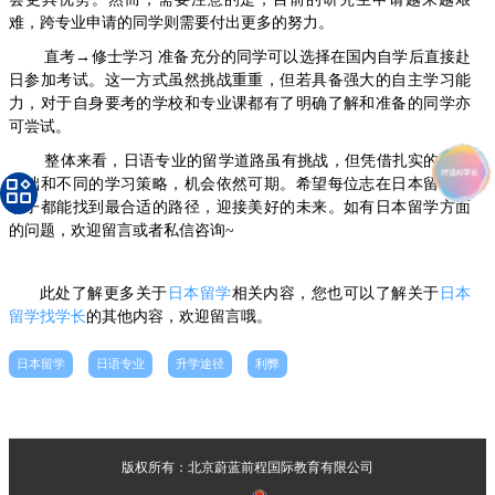
难，跨专业申请的同学则需要付出更多的努力。
直考→修士学习 准备充分的同学可以选择在国内自学后直接赴
日参加考试。这一方式虽然挑战重重，但若具备强大的自主学习能
力，对于自身要考的学校和专业课都有了明确了解和准备的同学亦
可尝试。
整体来看，日语专业的留学道路虽有挑战，但凭借扎实的语言
基础和不同的学习策略，机会依然可期。希望每位志在日本留学的
学子都能找到最合适的路径，迎接美好的未来。如有日本留学方面
的问题，欢迎留言或者私信咨询~
此处了解更多关于
日本留学
相关内容，您也可以了解关于
日本
留学找学长
的其他内容，欢迎留言哦。
日本留学
日语专业
升学途径
利弊
版权所有：北京蔚蓝前程国际教育有限公司