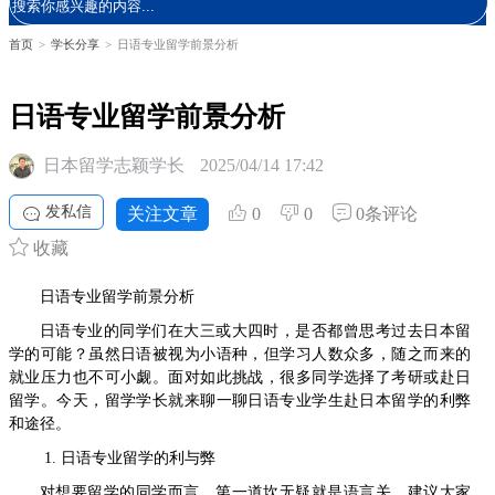
首页
>
学长分享
>
日语专业留学前景分析
日语专业留学前景分析
日本留学志颖学长
2025/04/14 17:42
发私信
关注文章
0
0
0条评论
收藏
日语专业留学前景分析
日语专业的同学们在大三或大四时，是否都曾思考过去日本留
学的可能？虽然日语被视为小语种，但学习人数众多，随之而来的
就业压力也不可小觑。面对如此挑战，很多同学选择了考研或赴日
留学。今天，留学学长就来聊一聊日语专业学生赴日本留学的利弊
和途径。
1. 日语专业留学的利与弊
对想要留学的同学而言，第一道坎无疑就是语言关。建议大家