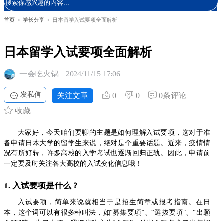
首页
>
学长分享
>
日本留学入试要项全面解析
日本留学入试要项全面解析
一会吃火锅
2024/11/15 17:06
发私信
关注文章
0
0
0条评论
收藏
大家好，今天咱们要聊的主题是如何理解入试要项，这对于准
备申请日本大学的留学生来说，绝对是个重要话题。近来，疫情情
况有所好转，许多高校的入学考试也逐渐回归正轨。因此，申请前
一定要及时关注各大高校的入试变化信息哦！
1. 入试要项是什么？
入试要项，简单来说就相当于是招生简章或报考指南。在日
本，这个词可以有很多种叫法，如“募集要項”、“選抜要項”、“出願