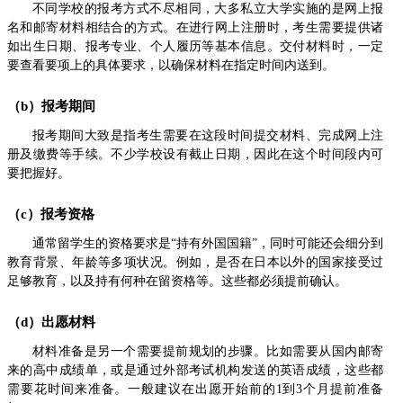
不同学校的报考方式不尽相同，大多私立大学实施的是网上报
名和邮寄材料相结合的方式。在进行网上注册时，考生需要提供诸
如出生日期、报考专业、个人履历等基本信息。交付材料时，一定
要查看要项上的具体要求，以确保材料在指定时间内送到。
（b）报考期间
报考期间大致是指考生需要在这段时间提交材料、完成网上注
册及缴费等手续。不少学校设有截止日期，因此在这个时间段内可
要把握好。
（c）报考资格
通常留学生的资格要求是“持有外国国籍”，同时可能还会细分到
教育背景、年龄等多项状况。例如，是否在日本以外的国家接受过
足够教育，以及持有何种在留资格等。这些都必须提前确认。
（d）出愿材料
材料准备是另一个需要提前规划的步骤。比如需要从国内邮寄
来的高中成绩单，或是通过外部考试机构发送的英语成绩，这些都
需要花时间来准备。一般建议在出愿开始前的1到3个月提前准备