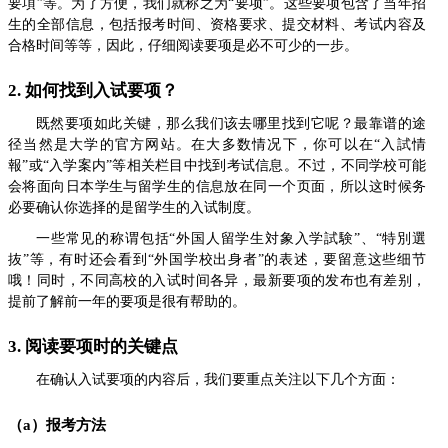
要項”等。为了方便，我们就称之为“要项”。这些要项包含了当年招
生的全部信息，包括报考时间、资格要求、提交材料、考试内容及
合格时间等等，因此，仔细阅读要项是必不可少的一步。
2. 如何找到入试要项？
既然要项如此关键，那么我们该去哪里找到它呢？最靠谱的途
径当然是大学的官方网站。在大多数情况下，你可以在“入試情
報”或“入学案内”等相关栏目中找到考试信息。不过，不同学校可能
会将面向日本学生与留学生的信息放在同一个页面，所以这时候务
必要确认你选择的是留学生的入试制度。
一些常见的称谓包括“外国人留学生対象入学試験”、“特別選
抜”等，有时还会看到“外国学校出身者”的表述，要留意这些细节
哦！同时，不同高校的入试时间各异，最新要项的发布也有差别，
提前了解前一年的要项是很有帮助的。
3. 阅读要项时的关键点
在确认入试要项的内容后，我们要重点关注以下几个方面：
（a）报考方法