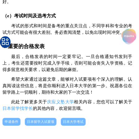
好。
（e）考试时间及选考方式
考试的形式和时间是备考的重点关注点，不同学科和专业的考
试方式可能会有很大差别。务必查阅清楚，以免出现时间冲突。
4. 重要的合格发表
最后，合格发表的时间一定要牢记。一旦合格通知书发到手
上，考生还需要按时完成入学手续，否则可能会丧失入学资格。记
得多留意相关要求，以避免后期的麻烦。
希望大家通过这篇文章，能够对入试要项有个深入的理解。认
真阅读这些信息，将是你顺利进入日本大学的第一步。祝愿各位在
留学路上一切顺利，期待和大家的下一次交流！
此处了解更多关于
庆应义塾大学
相关内容，您也可以了解关于
日本留学找学长
的其他内容，欢迎留言哦。
申请条件
日本留学入试要项
日本大学考试