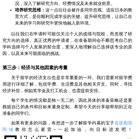
况，深入了解研究方向、经费情况及未来就业前景。
培养研究思维：
这一点往往会被许多同学忽视。适应日本的教
育方式，是你顺利完成学业的关键。提升研究思维，让自己在
未来的学习和研究中更快地融入新环境。
以往我们在申请时可能仅关注个人的成绩与院校，而忽视了研
究方向的选择。真正优秀的申请者，在准备期间会不断思考自己的
学科选择与个人发展的契合度，更深入地理解自己选择该专业的原
因，以及未来可能面临的挑战。
第三步：经济与其他因素的考量
关于留学的经济支出也是非常重要的一环。我们需要对留学费
用进行详细了解，包括学费、生活费及其他相关开支。同时，寻找
经济补偿，例如奖学金及打工机会，也需提前安排。
每个学生的情况都是独一无二的，因此具体的准备策略还是要
根据自己的条件和目标来量身定制。希望今天的分享能帮助到正在
准备的同学们。
如果有更多的问题，有想进一步了解留学内幕的宝子
直接戳我
阿锤
教你怎么避雷~一起加油，向目标进发吧！