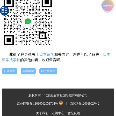
此处了解更多关于
日本留学
相关内容，您也可以了解关于
日本
留学找学长
的其他内容，欢迎留言哦。
日本留学
本科留学
研究生留学
版权所有：北京蔚蓝前程国际教育有限公司
京公网安备 11010502051764号
|
京ICP备12001902号-2
关于我们
证照中心
意见反馈