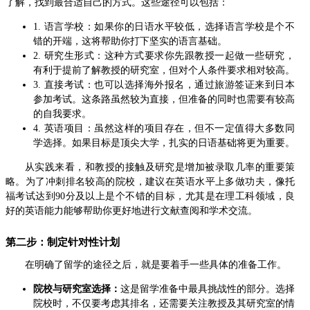
了解，找到最合适自己的方式。这些途径可以包括：
1. 语言学校：如果你的日语水平较低，选择语言学校是个不
错的开端，这将帮助你打下坚实的语言基础。
2. 研究生形式：这种方式要求你先跟教授一起做一些研究，
有利于提前了解教授的研究室，但对个人条件要求相对较高。
3. 直接考试：也可以选择海外报名，通过旅游签证来到日本
参加考试。这条路虽然较为直接，但准备的同时也需要有较高
的自我要求。
4. 英语项目：虽然这样的项目存在，但不一定值得大多数同
学选择。如果目标是顶尖大学，扎实的日语基础将更为重要。
从实践来看，和教授的接触及研究是增加被录取几率的重要策
略。为了冲刺排名较高的院校，建议在英语水平上多做功夫，像托
福考试达到90分及以上是个不错的目标，尤其是在理工科领域，良
好的英语能力能够帮助你更好地进行文献查阅和学术交流。
第二步：制定针对性计划
在明确了留学的途径之后，就是要着手一些具体的准备工作。
院校与研究室选择：
这是留学准备中最具挑战性的部分。选择
院校时，不仅要考虑其排名，还需要关注教授及其研究室的情