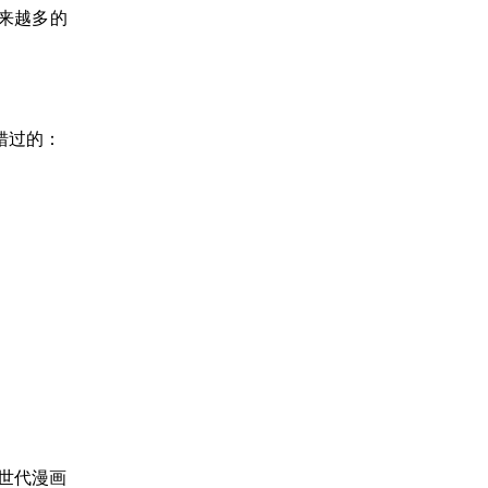
来越多的
。
错过的：
世代漫画