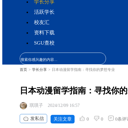
学长分享
活跃学长
校友汇
资料下载
SGU查校
首页
>
学长分享
>
日本动漫留学指南：寻找你的梦想专业
日本动漫留学指南：寻找你的
琪琪子
2024/12/09 16:57
发私信
关注文章
0
0
0条评