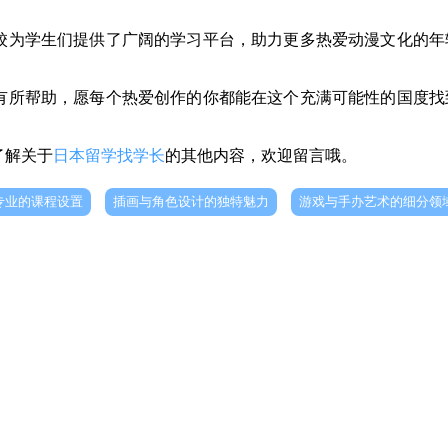
校为学生们提供了广阔的学习平台，助力更多热爱动漫文化的年
有所帮助，愿每个热爱创作的你都能在这个充满可能性的国度找
了解关于
日本留学找学长
的其他内容，欢迎留言哦。
专业的课程设置
插画与角色设计的独特魅力
游戏与手办艺术的细分领