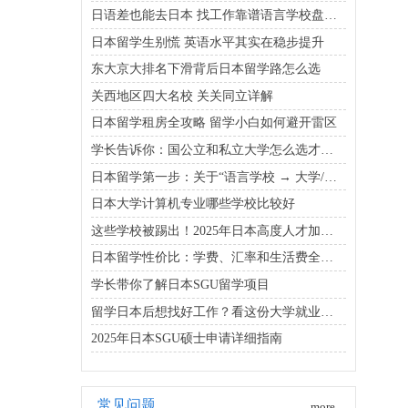
日语差也能去日本 找工作靠谱语言学校盘点在这
日本留学生别慌 英语水平其实在稳步提升
东大京大排名下滑背后日本留学路怎么选
关西地区四大名校 关关同立详解
日本留学租房全攻略 留学小白如何避开雷区
学长告诉你：国公立和私立大学怎么选才能既省钱又靠谱
日本留学第一步：关于“语言学校 → 大学/大学院”的升学路线
日本大学计算机专业哪些学校比较好
这些学校被踢出！2025年日本高度人才加分校名单新变化
日本留学性价比：学费、汇率和生活费全公开
学长带你了解日本SGU留学项目
留学日本后想找好工作？看这份大学就业实力排名更靠谱
2025年日本SGU硕士申请详细指南
常见问题
more