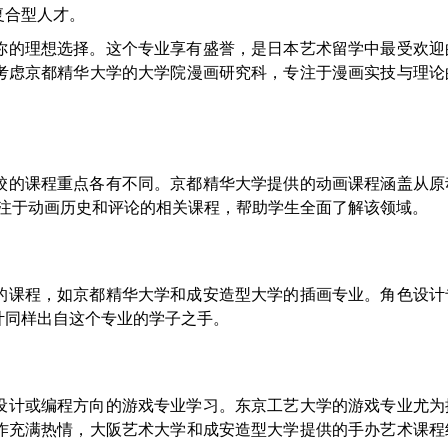
复合型人才。
你的理想选择。这个专业享有盛誉，是日本艺术留学中最受欢迎
考虑京都精华大学的大学院漫画研究科，专注于漫画实技与理论
校的课程重点各有不同。京都精华大学提供的动画课程涵盖从原
专注于动画历史和评论的相关课程，帮助学生全面了解该领域。
的课程，如京都精华大学和成安造型大学的插画专业。角色设计
计同样出自这个专业的学子之手。
设计或编程方向的游戏专业学习。东京工艺大学的游戏专业尤为
作充满热情，大阪艺术大学和成安造型大学提供的手办艺术课程