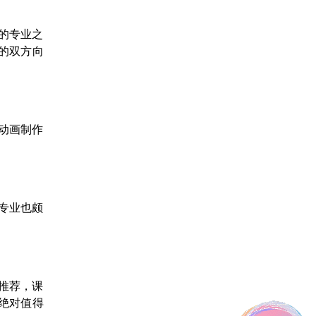
的专业之
的双方向
动画制作
专业也颇
推荐，课
绝对值得