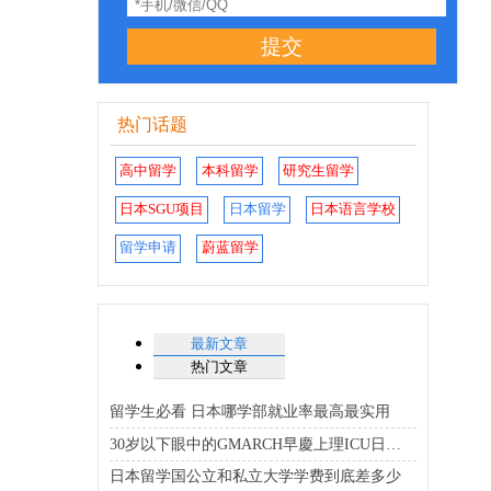
提交
热门话题
高中留学
本科留学
研究生留学
日本SGU项目
日本留学
日本语言学校
留学申请
蔚蓝留学
最新文章
热门文章
留学生必看 日本哪学部就业率最高最实用
30岁以下眼中的GMARCH早慶上理ICU日东骏专优质大学排行榜
日本留学国公立和私立大学学费到底差多少