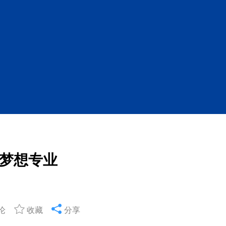
梦想专业
论
收藏
分享