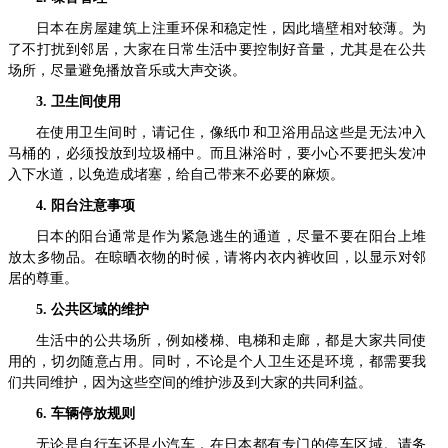
日本在房屋建筑上注重环保和稳定性，因此墙壁相对较薄。为
了不打扰到邻居，大家在日常生活中要控制好音量，尤其是在公共
场所，尽量避免播放音乐或大声交谈。
3. 卫生间使用
在使用卫生间时，请记住，像纸巾和卫浴用品这些是无法冲入
马桶的，必须投放到垃圾桶中。而且淋浴时，要小心不要把头发冲
入下水道，以免造成堵塞，给自己带来不必要的麻烦。
4. 阳台注意事项
日本的阳台通常是作为紧急逃生的通道，尽量不要在阳台上堆
放太多物品。在晾晒衣物的时候，请将内衣内裤收回，以显示对邻
居的尊重。
5. 公共区域的维护
生活中的公共场所，例如楼梯、电梯和走廊，都是大家共同使
用的，切勿随意占用。同时，不论是个人卫生还是环境，都需要我
们共同维护，因为这些空间的维护涉及到大家的共同利益。
6. 车辆停放规则
无论是自行车还是小汽车，在日本都有专门的停车区域。请务