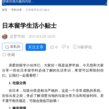
首页
>
学长分享
>
日本留学生活小贴士
日本留学生活小贴士
追梦学姐
2025/03/28 18:01
发私信
关注文章
0
0
0条评论
收藏
亲爱的留学小伙伴们，大家好！我是追梦学姐，今天想和大家
分享一些在日本留学时必须了解的生活常识，希望可以帮助到你
们。让我们一起看看吧！
1. 垃圾分类
在日本，垃圾分类是相当严格的，这是一个非常成熟的系统。
在你出发之前，务必了解清楚当地的垃圾分类方法和投放时间。若
不遵守相关规定，可能会面临罚款哦！
2. 噪音管理