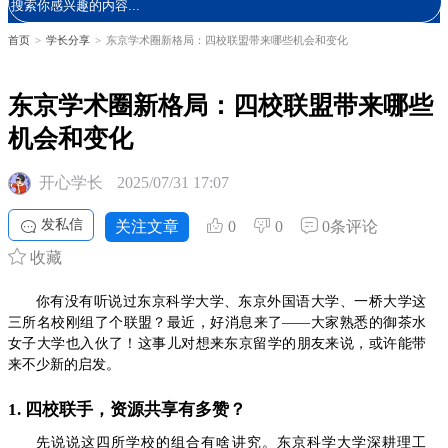
首页
>
学长分享
>
东京学术圈新格局：四校联盟带来哪些机会和变化
东京学术圈新格局：四校联盟带来哪些
机会和变化
开心学长
2025/07/31 17:07
发私信
关注文章
0
0
0条评论
收藏
你有没有听说过东京科学大学、东京外国语大学、一桥大学这
三所名校刚组了个联盟？最近，好消息来了——大家熟悉的御茶水
女子大学也入伙了！这事儿对想来东京留学的朋友来说，或许能带
来不少新的启发。
1. 四校联手，资源共享有多赞？
先说说这四所学校的组合有啥讲究。东京科学大学深耕理工