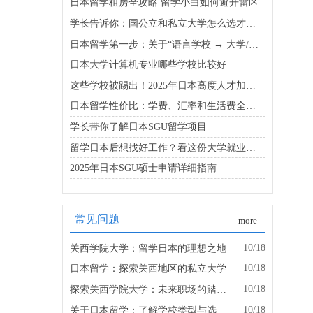
日本留学租房全攻略 留学小白如何避开雷区
学长告诉你：国公立和私立大学怎么选才能既省钱又靠谱
日本留学第一步：关于“语言学校 → 大学/大学院”的升学路线
日本大学计算机专业哪些学校比较好
这些学校被踢出！2025年日本高度人才加分校名单新变化
日本留学性价比：学费、汇率和生活费全公开
学长带你了解日本SGU留学项目
留学日本后想找好工作？看这份大学就业实力排名更靠谱
2025年日本SGU硕士申请详细指南
常见问题
more
10/18
关西学院大学：留学日本的理想之地
10/18
日本留学：探索关西地区的私立大学
10/18
探索关西学院大学：未来职场的踏板是什么？
10/18
关于日本留学：了解学校类型与选择的建议