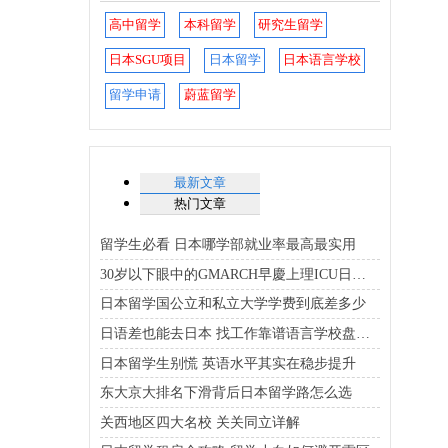
高中留学
本科留学
研究生留学
日本SGU项目
日本留学
日本语言学校
留学申请
蔚蓝留学
最新文章
热门文章
留学生必看 日本哪学部就业率最高最实用
30岁以下眼中的GMARCH早慶上理ICU日东骏专优质大学排行榜
日本留学国公立和私立大学学费到底差多少
日语差也能去日本 找工作靠谱语言学校盘点在这
日本留学生别慌 英语水平其实在稳步提升
东大京大排名下滑背后日本留学路怎么选
关西地区四大名校 关关同立详解