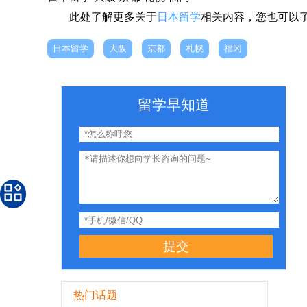
此处了解更多关于
日本留学
相关内容，您也可以
日本留学
大阪
京都
札幌
福冈
留学早知道
提交
热门话题