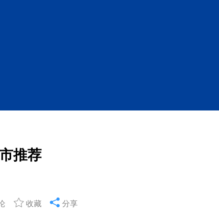
市推荐
论
收藏
分享