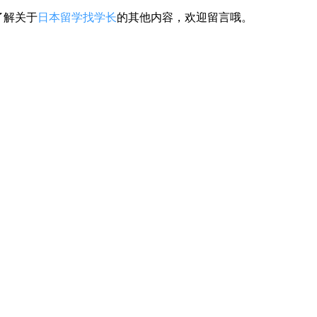
了解关于
日本留学找学长
的其他内容，欢迎留言哦。