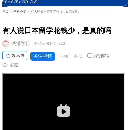
首页
>
学长分享
>
有人说日本留学花钱少，是真的吗
有人说日本留学花钱少，是真的吗
铁锤学姐
2025/08/04 13:06
发私信
关注视频
0
0
0条评论
收藏