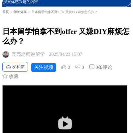
首页
>
学长分享
>
日本留学怕拿不到offer 又嫌DIY麻烦怎么办？
日本留学怕拿不到offer 又嫌DIY麻烦怎
么办？
亮亮老师说留学
2025/04/23 15:07
发私信
关注视频
0
0
0条评论
收藏