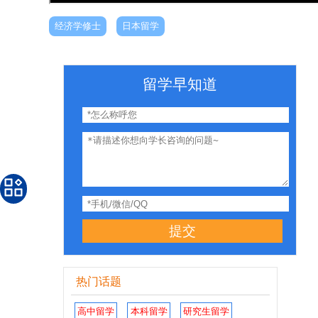
经济学修士
日本留学
留学早知道
提交
热门话题
高中留学
本科留学
研究生留学