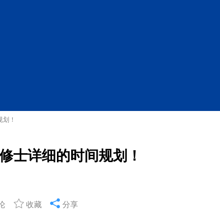
规划！
修士详细的时间规划！
论
收藏
分享