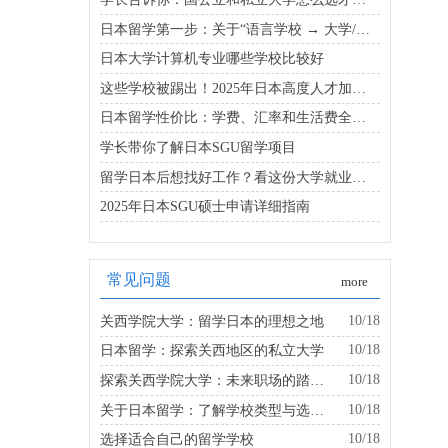
日本留学第一步：关于“语言学校 → 大学/大学院”的升学路线
日本大学计算机专业哪些学校比较好
这些学校被踢出！2025年日本高度人才加分校名单新变化
日本留学性价比：学费、汇率和生活费全公开
学长带你了解日本SGU留学项目
留学日本后想找好工作？看这份大学就业实力排名更靠谱
2025年日本SGU硕士申请详细指南
常见问题
more
10/18
关西学院大学：留学日本的理想之地
10/18
日本留学：探索关西地区的私立大学
10/18
探索关西学院大学：未来职场的踏板是什么？
10/18
关于日本留学：了解学校类型与选择的建议
10/18
选择适合自己的留学学校