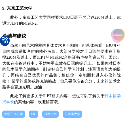
9. 东京工艺大学
此外，东京工艺大学同样要求EJU日语不含记述220分以上，或
通过JLPT的N1或N2。
总结与建议
虽然不同艺术院校的具体要求各不相同，但总体来看，EJU各科
目的成绩是报考时的核心考量。大部分学校对于日语的要求在于取
得220分及以上，而JLPT的N1或N2合格证书也被普遍认可。因此，
大家在准备过程中，不妨将重点放在日语的提升上。 如果你对日本
的艺术留学充满期待，制定好自己的学习计划，注重语言能力的提
升，再结合自己优秀的作品集，相信你一定能顺利进入心仪的院
校！ 留学的道路或许充满挑战，但只要你准备充分，未来的艺术之
路将会更加光明。加油！
此处了解更多关于JLPT相关内容，您也可以了解关于
日本留学
找学长
的其他内容，欢迎留言哦。
留学日本艺术
EJU
报考指南
艺术类大学