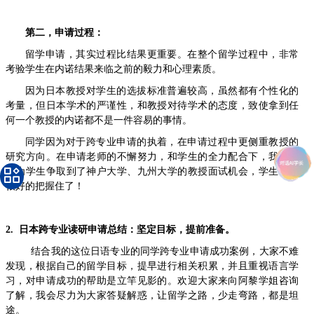
第二，申请过程：
留学申请，其实过程比结果更重要。在整个留学过程中，非常
考验学生在内诺结果来临之前的毅力和心理素质。
因为日本教授对学生的选拔标准普遍较高，虽然都有个性化的
考量，但日本学术的严谨性，和教授对待学术的态度，致使拿到任
何一个教授的内诺都不是一件容易的事情。
同学因为对于跨专业申请的执着，在申请过程中更侧重教授的
研究方向。在申请老师的不懈努力，和学生的全力配合下，我们先
后为学生争取到了神户大学、九州大学的教授面试机会，学生也都
很好的把握住了！
2.
日本跨专业读研申请总结：坚定目标，提前准备。
结合我的这位日语专业的同学跨专业申请成功案例，大家不难
发现，根据自己的留学目标，提早进行相关积累，并且重视语言学
习，对申请成功的帮助是立竿见影的。欢迎大家来向阿黎学姐咨询
了解，我会尽力为大家答疑解惑，让留学之路，少走弯路，都是坦
途。