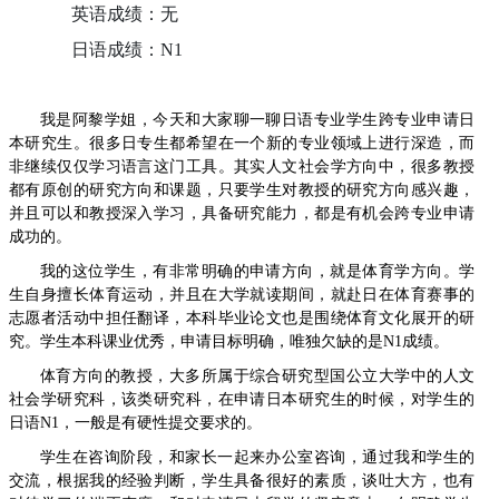
英语成绩：无
日语成绩：
N1
我是阿黎学姐，今天和大家聊一聊日语专业学生跨专业申请日
本研究生。很多日专生都希望在一个新的专业领域上进行深造，而
非继续仅仅学习语言这门工具。其实人文社会学方向中，很多教授
都有原创的研究方向和课题，只要学生对教授的研究方向感兴趣，
并且可以和教授深入学习，具备研究能力，都是有机会跨专业申请
成功的。
我的这位学生，有非常明确的申请方向，就是体育学方向。学
生自身擅长体育运动，并且在大学就读期间，就赴日在体育赛事的
志愿者活动中担任翻译，本科毕业论文也是围绕体育文化展开的研
究。学生本科课业优秀，申请目标明确，唯独欠缺的是
N1
成绩。
体育方向的教授，大多所属于综合研究型国公立大学中的人文
社会学研究科，该类研究科，在申请日本研究生的时候，对学生的
日语
N1
，一般是有硬性提交要求的。
学生在咨询阶段，和家长一起来办公室咨询，通过我和学生的
交流，根据我的经验判断，学生具备很好的素质，谈吐大方，也有