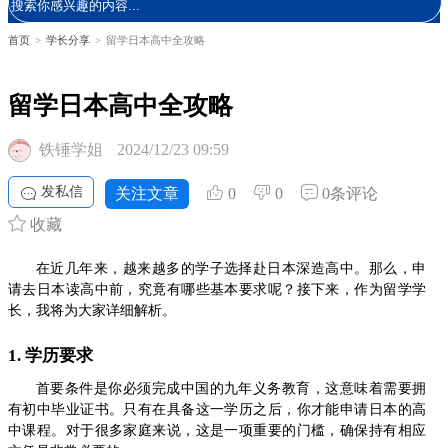
首页
>
学长分享
>
留学日本高中全攻略
留学日本高中全攻略
铁锤学姐
2024/12/23 09:59
发私信
关注文章
0
0
0条评论
收藏
在近几年来，越来越多的学子选择赴日本深造高中。那么，申
请去日本读高中前，究竟有哪些基本要求呢？接下来，作为留学学
长，我将为大家详细解析。
1. 学历要求
首要条件是你必须完成中国的九年义务教育，这意味着需要拥
有初中毕业证书。只有在具备这一学历之后，你才能申请日本的高
中课程。对于很多家庭来说，这是一项重要的门槛，确保持有相应