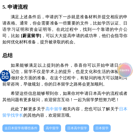
5. 申请流程
满足上述条件后，申请的下一步就是准备材料并提交相应的申
请表格。通常，你会需要准备一些重要的文件，比如学历认证、日
语学习证明和资金证明等。在此过程中，找到一个靠谱的中介公
司，比如
[蔚蓝留学]
，可以大大提高申请的成功率，他们会指导你
如何优化材料准备，提升被录取的机会。
总结
如果能够满足以上提到的条件，恭喜你可以开始申请日本高
中！记住，留学不仅是学术上的提升，也是文化和生活的体验，请
务必做好全方面的准备。在这个过程中，有疑问的地方可以随时向
前辈咨询，早做规划，你的日本留学之路将会更加顺利。
希望这些信息能够帮到你，如果你对申请日本高中的流程或者
其他问题有更多疑问，欢迎留言互动！一起为留学梦想努力吧！
此处了解更多关于
高中留学
相关内容，您也可以了解关于
日本
留学找学长
的其他内容，欢迎留言哦。
去日本留学有哪些条件
高中留学
日本高中留学
日本留学