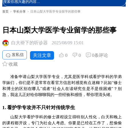
首页
>
学长分享
>
日本山梨大学医学专业留学的那些事
日本山梨大学医学专业留学的那些事
白大褂下的听诊器
2025/08/09 15:01
发私信
关注文章
0
0
0条评论
收藏
准备申请山梨大学医学专业，尤其是医学科或看护学科的学弟
学妹们，你们是不是常常在看官方信息时感觉有点迷糊？比如“修士
和博士的区别在哪儿”或者“社会人在读研究生是不是很困难”？别
急，我这儿正好给你聊聊我的一些经验和感悟，帮你理清头绪。
1. 看护学专攻并不只针对传统学生
山梨大学看护学科的修士课程设立得特别人性化，白天和晚上
的课程都开设，专门为社会人考虑。你要是已经在工作了，想偷偷