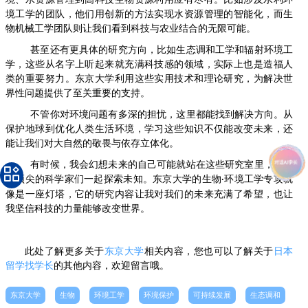
境工学的团队，他们用创新的方法实现水资源管理的智能化，而生
物机械工学团队则让我们看到科技与农业结合的无限可能。
甚至还有更具体的研究方向，比如生态调和工学和辐射环境工
学，这些从名字上听起来就充满科技感的领域，实际上也是造福人
类的重要努力。东京大学利用这些实用技术和理论研究，为解决世
界性问题提供了至关重要的支持。
不管你对环境问题有多深的担忧，这里都能找到解决方向。从
保护地球到优化人类生活环境，学习这些知识不仅能改变未来，还
能让我们对大自然的敬畏与依存立体化。
有时候，我会幻想未来的自己可能就站在这些研究室里，和世
界顶尖的科学家们一起探索未知。东京大学的生物
环境工学专攻就
·
像是一座灯塔，它的研究内容让我对我们的未来充满了希望，也让
我坚信科技的力量能够改变世界。
此处了解更多关于
东京大学
相关内容，您也可以了解关于
日本
留学找学长
的其他内容，欢迎留言哦。
东京大学
生物
环境工学
环境保护
可持续发展
生态调和