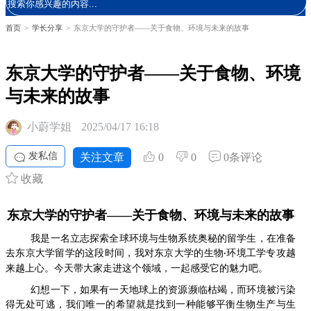
首页
>
学长分享
>
东京大学的守护者——关于食物、环境与未来的故事
东京大学的守护者——关于食物、环境
与未来的故事
小蔚学姐
2025/04/17 16:18
发私信
关注文章
0
0
0条评论
收藏
东京大学的守护者
——关于食物、环境与未来的故事
我
是
一名立志探索全球环境与生物系统奥秘的留学生
，在
准备
去东京大学留学的这段时间，我对
东京大学
的生物
环境工学专攻越
·
来越上心。今天带大家走进这个领域，一起感受它的魅力吧。
幻想一下，如果有一天地球上的资源濒临枯竭，而环境被污染
得无处可逃，我们唯一的希望就是找到一种能够平衡生物生产与生