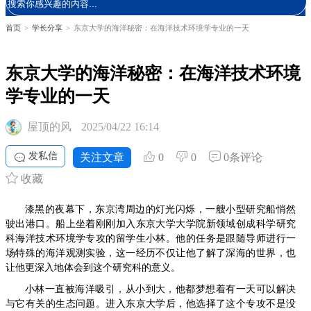
首页
>
学长分享
>
东京大学的海洋秘密：在海洋技术环境学专业的一天
东京大学的海洋秘密：在海洋技术环境
学专业的一天
屋顶的风
2025/04/22 16:14
发私信
关注文章
0
0
0条评论
收藏
漆黑的夜幕下，东京湾周边的灯光闪烁，一艘小型研究船悄然
驶出港口。船上坐着刚刚加入东京大学大学院新领域创成科学研究
科海洋技术环境学专攻的留学生小林。他的任务是跟随导师进行一
场特殊的海洋观测实验，这一经历不仅让他了解了深海的世界，也
让他更深入地体会到这个研究科的意义。
小林一直被海洋吸引，从小到大，他都梦想着有一天可以解决
与它有关的生态问题。进入东京大学后，他选择了这个专攻不是没