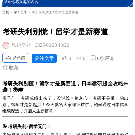
首页
>
学长分享
>
考研失利别慌！留学才是新赛道
考研失利别慌！留学才是新赛道
铁锤学姐
2025/02/28 10:22
发私信
关注文章
0
0
0条评论
收藏
考研失利别慌！留学才是新赛道，日本读研超全攻略来
袭！🌍🎓
宝子们，考研成绩出来了，没过线？别灰心！考研不是唯一的出
路，留学才是新起点！今天就给大家详细讲讲，如何通过日本留学
继续深造，开启人生新篇章！
🎯
考研失利≠留学无门！
考研成绩不理想？二战太累？别担心，出国留学可能是你当下最好