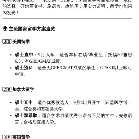
的选择！开始写文书、刷语言、改简历，用实力证明，留学也能闪
闪发光！
🌍
主流国家留学方案速览
🇺🇸
美国留学
硕士直申
：9月入学，适合本科在读/毕业生，托福80/雅思
6.5，有GRE/GMAT成绩。
硕士预科
：适合无GRE/GMAT成绩的学生，GPA3.0以上即可
申请。
🇨🇦
加拿大留学
硕士直申
：适合优秀候选人，9月或1月开学，涵盖医学博士
类、综合类和基础类大学。
硕士双录取
：适合学术成绩优秀但语言不足的学生，先修语
言，合格后直接入学。
🇬🇧
英国留学