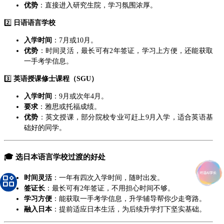
优势
：直接进入研究生院，学习氛围浓厚。
2️⃣
日语语言学校
入学时间
：7月或10月。
优势
：时间灵活，最长可有2年签证，学习上方便，还能获取
一手考学信息。
3️⃣
英语授课修士课程（SGU）
入学时间
：9月或次年4月。
要求
：雅思或托福成绩。
优势
：英文授课，部分院校专业可赶上9月入学，适合英语基
础好的同学。
🎓
选日本语言学校过渡的好处
时间灵活
：一年有四次入学时间，随时出发。
签证长
：最长可有2年签证，不用担心时间不够。
学习方便
：能获取一手考学信息，升学辅导帮你少走弯路。
融入日本
：提前适应日本生活，为后续升学打下坚实基础。