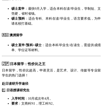
硕士直申
：最快9月入学，适合本科在读/毕业生，学制短、文
凭硬，省时省钱。
硕士预科
：适合专科、本科在读/毕业生，语言要求低，为申
请名校打基础。
🇦🇺
澳洲留学
硕士直申/预科+硕士
：适合本科毕业生/在读生，需提供成绩
单、学位证等材料。
🇯🇵
日本留学：性价比之王
日本留学，性价比超高，申请灵活，是艺术、设计、传媒等专业留
学生的热门选择！
赴日读研升学途径
1️⃣
日语授课研究生
入学时间
：10月或次年4月。
要求
：文商科N1，理工科N2。