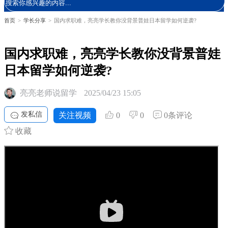
首页
>
学长分享
>
国内求职难，亮亮学长教你没背景普娃日本留学如何逆袭?
国内求职难，亮亮学长教你没背景普娃
日本留学如何逆袭?
亮亮老师说留学
2025/04/23 15:05
发私信
关注视频
0
0
0条评论
收藏