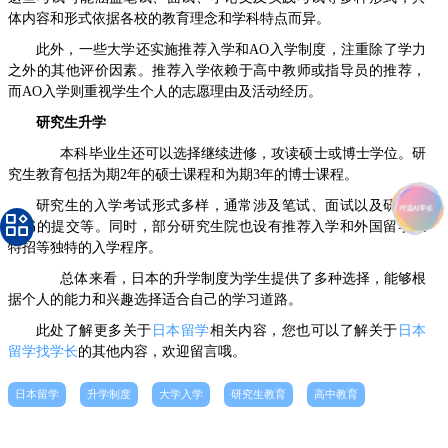
体内容和形式依据各校的教育理念和学科特点而异。
此外，一些大学还实施推荐入学和AO入学制度，注重除了学力
之外的其他评价因素。推荐入学依赖于高中教师或指导员的推荐，
而AO入学则重视学生个人的志愿理由及活动经历。
研究生升学
本科毕业生还可以选择继续进修，攻读硕士或博士学位。研
究生教育包括为期2年的硕士课程和为期3年的博士课程。
研究生的入学考试形式多样，通常涉及笔试、面试以及研究计
划书的提交等。同时，部分研究生院也设有推荐入学和外国留学生
特招等独特的入学程序。
总体来看，日本的升学制度为学生提供了多种选择，能够根
据个人的能力和兴趣选择适合自己的学习道路。
此处了解更多关于
日本留学
相关内容，您也可以了解关于
日本
留学找学长
的其他内容，欢迎留言哦。
日本留学
升学制度
大学入学
研究生教育
高中教育