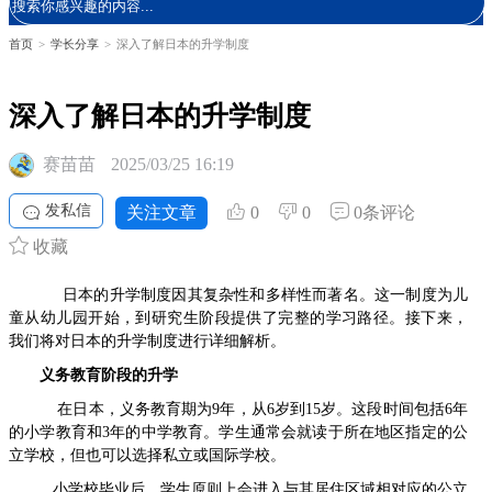
首页
>
学长分享
>
深入了解日本的升学制度
深入了解日本的升学制度
赛苗苗
2025/03/25 16:19
发私信
关注文章
0
0
0条评论
收藏
日本的升学制度因其复杂性和多样性而著名。这一制度为儿
童从幼儿园开始，到研究生阶段提供了完整的学习路径。接下来，
我们将对日本的升学制度进行详细解析。
义务教育阶段的升学
在日本，义务教育期为9年，从6岁到15岁。这段时间包括6年
的小学教育和3年的中学教育。学生通常会就读于所在地区指定的公
立学校，但也可以选择私立或国际学校。
小学校毕业后，学生原则上会进入与其居住区域相对应的公立