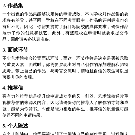
2. 作品集
一个出色的作品集能够决定你的申请成败。不同学校对作品集的要
求各有差异，甚至同一学校在不同考官眼中，作品的评判标准也会
有所不同。因此，你需要提前了解目标院校的具体要求，确保作品
展示了你的创意和技艺。此外，有些院校在申请时就要求提交作
品，因此请务必认真准备。
3. 面试环节
不少艺术院校会设置面试环节，而这一环节往往是决定是否被录取
的重要因素。面试时，你需要展现出对自己创作的深刻理解和独特
思考。带上自己的作品，与考官交流时，清晰且自信的表达可以显
著提升你的表现。
4. 推荐信
强有力的推荐信是提升你申请成功率的又一利器。艺术院校通常重
视推荐信的来源及内容，因此请确保你的推荐人了解你的才能和成
就，能够为你背书。即使是能力相近的学生，推荐信的质量也可能
使得不同的申请结果。
5. 个人陈述
在个人陈述中，你需要简洁明了地阐述自己的创作意图、过程和未