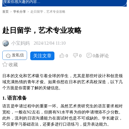
首页
>
学长分享
>
赴日留学，艺术专业攻略
赴日留学，艺术专业攻略
小宝妈妈
2024/12/04 11:10
发私信
关注文章
0
0
0条评论
收藏
日本的文化和艺术吸引着全球的学生，尤其是那些对设计和创意领
域充满热情的青年才俊。如果你想在日本的艺术高校深造，以下几
个方面是你需要了解的关键信息。
1. 语言准备
语言是申请过程中的重要一环。虽然艺术类研究生的语言要求相对
宽松，一般在N2左右，但拥有N1水平将为你的申请增添不少分数。
此外，流利的日语沟通能力在面试时也是不可或缺的。学长建议，
不仅要学习基础语法，还要多进行口语练习，提升表达能力。