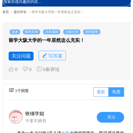
首页
>
提问学长
>
留学大阪大学的一年居然这么充实！
日本
留学日本
日本高校
大阪大学
本科留学
留学大阪大学的一年居然这么充实！
关注问题
写答案
0
0
0条评论
1个回答
最新
热度
铁锤学姐
关注
千里不捎书