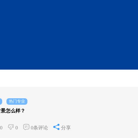
热门专业
前景怎么样？
0
0
0条评论
分享