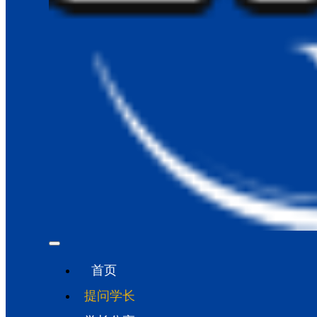
首页
提问学长