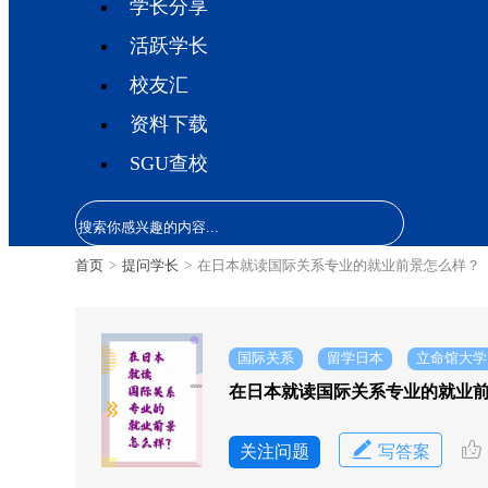
学长分享
活跃学长
校友汇
资料下载
SGU查校
首页
>
提问学长
>
在日本就读国际关系专业的就业前景怎么样？
国际关系
留学日本
立命馆大学
在日本就读国际关系专业的就业
关注问题
写答案