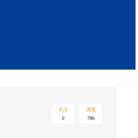
关注
浏览
0
786