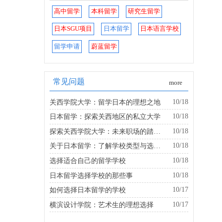
高中留学
本科留学
研究生留学
日本SGU项目
日本留学
日本语言学校
留学申请
蔚蓝留学
常见问题
more
10/18
关西学院大学：留学日本的理想之地
10/18
日本留学：探索关西地区的私立大学
10/18
探索关西学院大学：未来职场的踏板是什么？
10/18
关于日本留学：了解学校类型与选择的建议
10/18
选择适合自己的留学学校
10/18
日本留学选择学校的那些事
10/17
如何选择日本留学的学校
10/17
横滨设计学院：艺术生的理想选择