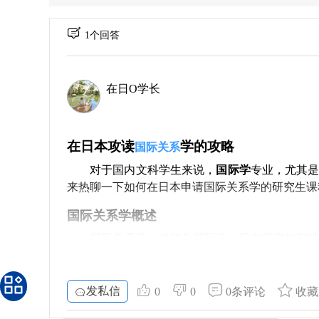
1个回答
在日O学长
在日本攻读
学的攻略
国际关系
对于国内文科学生来说，
国际学
专业，尤其
来热聊一下如何在日本申请国际关系学的研究生课
国际关系学概述
国际关系学，也称为国际学，旨在研究如何
家间的关系，涉及政治、经济、社会和文化等领
内容丰富，从全球化大潮到国家间的领土争端，
野。
发私信
0
0
0条评论
收藏
课程与研究方向