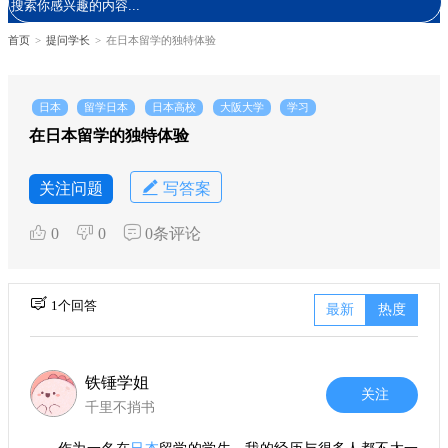
首页
>
提问学长
>
在日本留学的独特体验
日本
留学日本
日本高校
大阪大学
学习
在日本留学的独特体验
关注问题
写答案
0
0
0条评论
1个回答
最新
热度
铁锤学姐
关注
千里不捎书