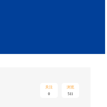
关注
浏览
0
511