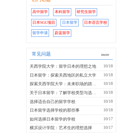
高中留学
本科留学
研究生留学
日本SGU项目
日本留学
日本语言学校
留学申请
蔚蓝留学
常见问题
more
10/18
关西学院大学：留学日本的理想之地
10/18
日本留学：探索关西地区的私立大学
10/18
探索关西学院大学：未来职场的踏板是什么？
10/18
关于日本留学：了解学校类型与选择的建议
10/18
选择适合自己的留学学校
10/18
日本留学选择学校的那些事
10/17
如何选择日本留学的学校
10/17
横滨设计学院：艺术生的理想选择