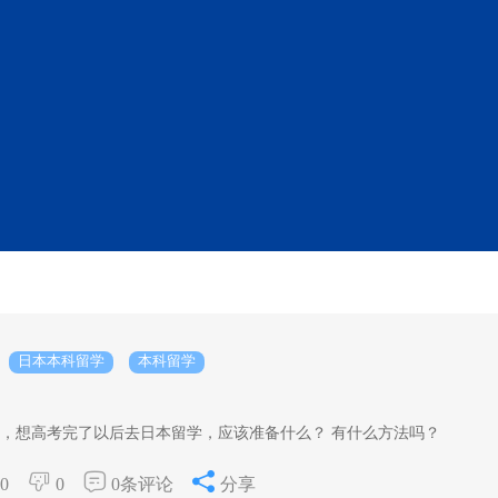
日本本科留学
本科留学
，想高考完了以后去日本留学，应该准备什么？ 有什么方法吗？
0
0
0条评论
分享