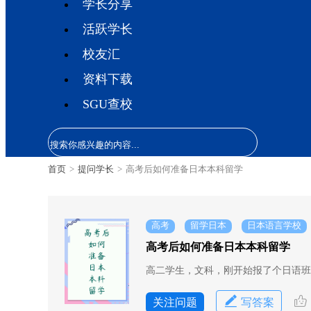
学长分享
活跃学长
校友汇
资料下载
SGU查校
首页
>
提问学长
>
高考后如何准备日本本科留学
高考
留学日本
日本语言学校
高考后如何准备日本本科留学
高二学生，文科，刚开始报了个日语班
关注问题
写答案