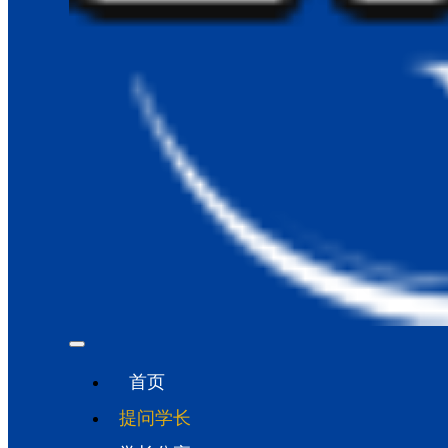
首页
提问学长