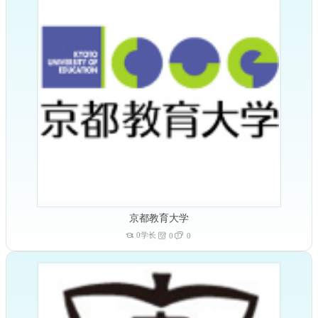
京都教育大学
0学长
0
0