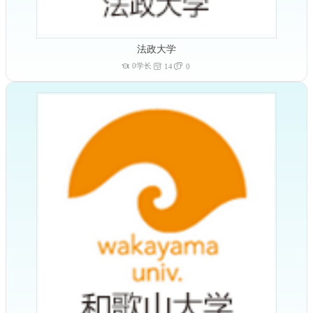
法政大学
0学长
14
0