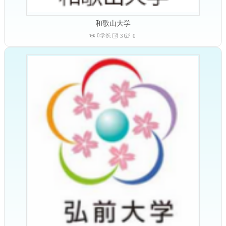
和歌山大学
0学长
3
0