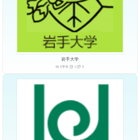
岩手大学
0学长
1
0