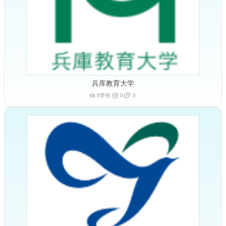
兵库教育大学
0学长
0
0