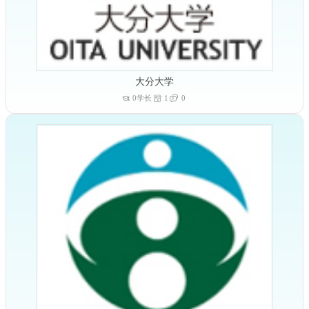
大分大学
0学长
1
0