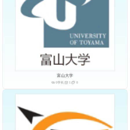
富山大学
0学长
1
0