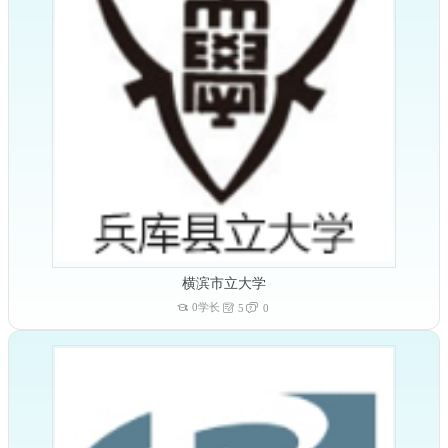
横滨市立大学
0学长
5
0