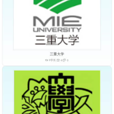
三重大学
0学长
4
0