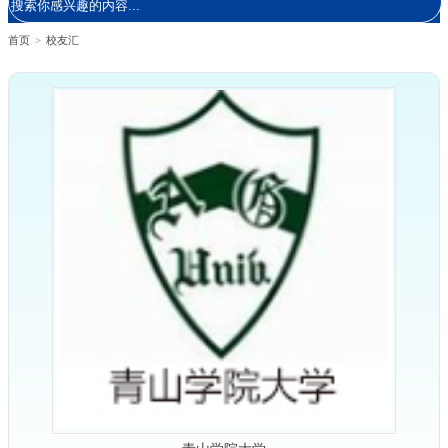
首页
>
校友汇