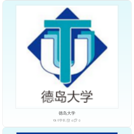
德岛大学
0学长
4
0