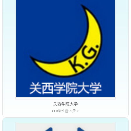
关西学院大学
0学长
8
0