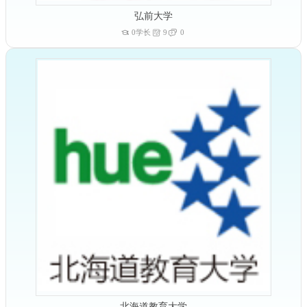
弘前大学
0学长
9
0
北海道教育大学