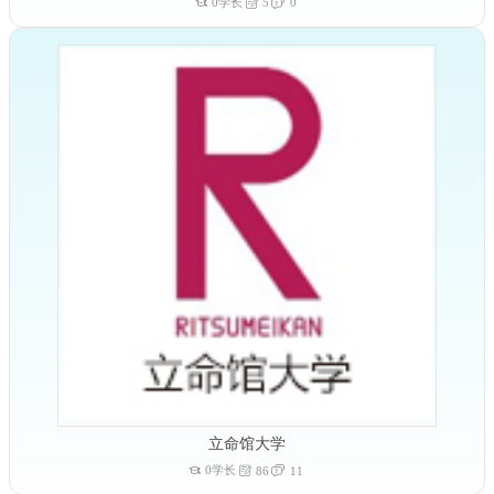
0学长
5
0
立命馆大学
0学长
86
11