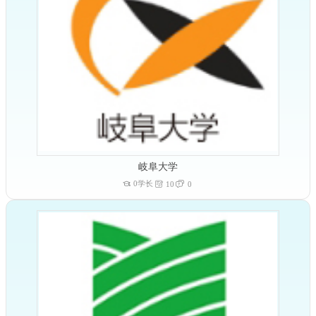
岐阜大学
0学长
10
0