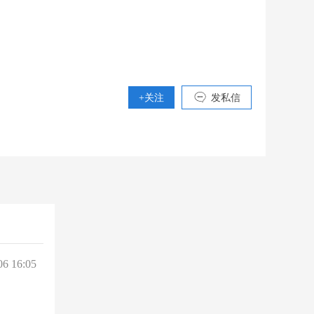
+关注
发私信
06 16:05