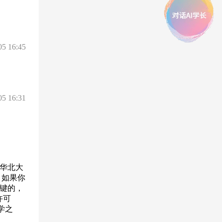
05 16:45
05 16:31
华北大
。如果你
键的，
许可
学之