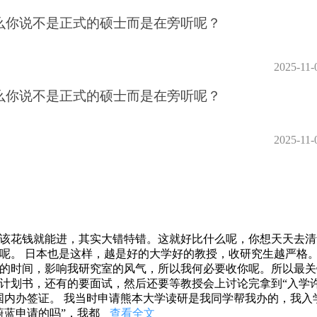
么你说不是正式的硕士而是在旁听呢？
2025-11-
么你说不是正式的硕士而是在旁听呢？
2025-11-
该花钱就能进，其实大错特错。这就好比什么呢，你想天天去清
呢。 日本也是这样，越是好的大学好的教授，收研究生越严格
的时间，影响我研究室的风气，所以我何必要收你呢。所以最关
计划书，还有的要面试，然后还要等教授会上讨论完拿到“入学
国内办签证。 我当时申请熊本大学读研是我同学帮我办的，我入
蔚蓝申请的吗”，我都
查看全文