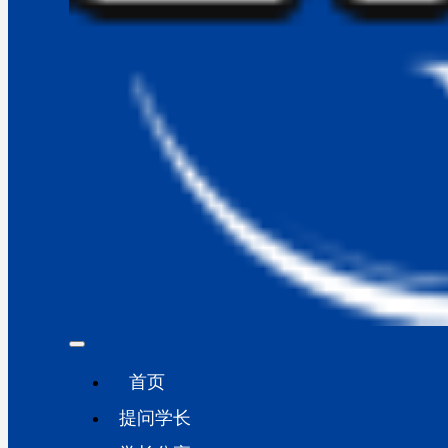
首页
提问学长