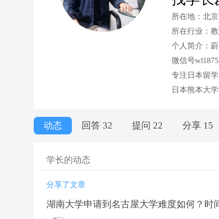
所在地：北京
所在行业：教
个人简介：蔚
微信号wl18753
专注日本留学1
日本熊本大学
动态
回答 32
提问 22
分享 15
学长的动态
分享了文章
湖南大学申请到名古屋大学难度如何？时间