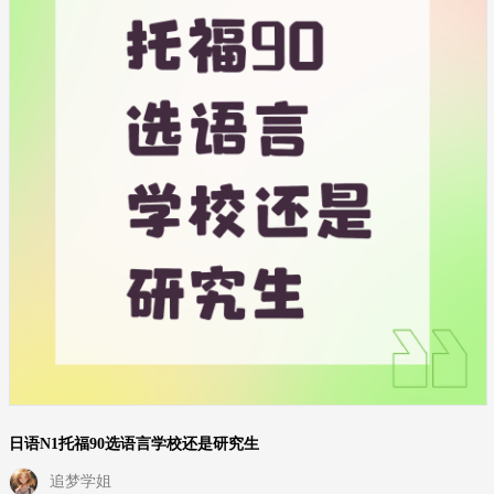
日语N1托福90选语言学校还是研究生
追梦学姐