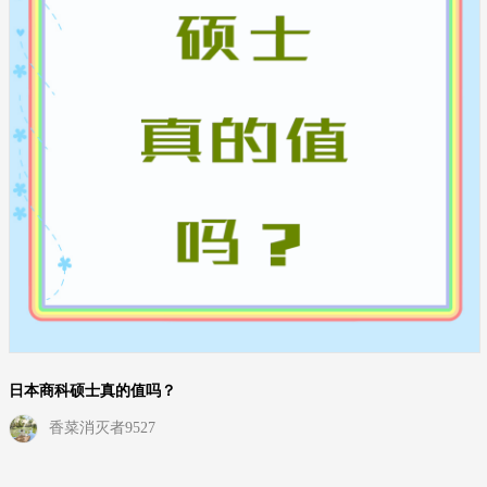
日本商科硕士真的值吗？
香菜消灭者9527