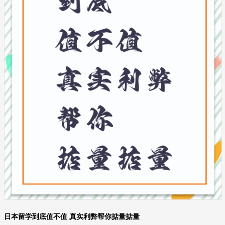
日本留学到底值不值 真实利弊帮你掂量掂量