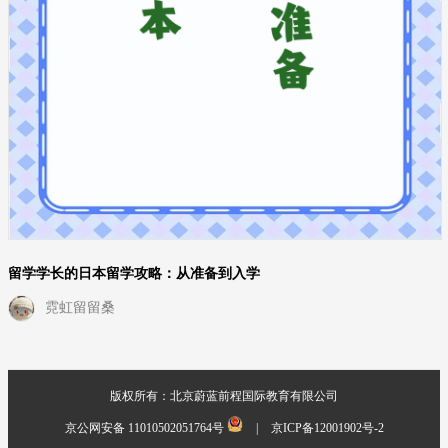
留学学长的日本留学攻略：从准备到入学
霓虹留留桑
版权所有：北京蔚蓝前程国际教育有限公司
京公网安备 11010502051764号
|
京ICP备12001902号-2