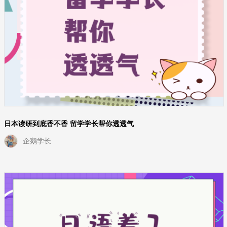
日本读研到底香不香 留学学长帮你透透气
企鹅学长