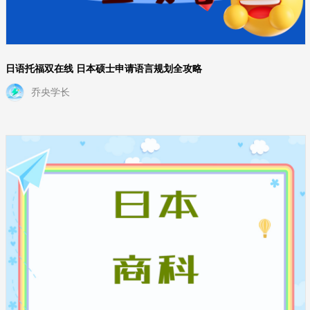
日语托福双在线 日本硕士申请语言规划全攻略
乔央学长