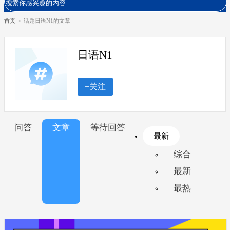
首页
>
话题日语N1的文章
日语N1
+关注
问答
文章
等待回答
最新
综合
最新
最热