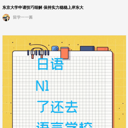
东京大学申请技巧细解 保持实力稳稳上岸东大
留学一一酱