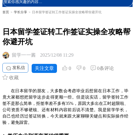
首页
>
学长分享
>
日本留学签证转工作签证实操全攻略帮你避开坑
日本留学签证转工作签证实操全攻略帮
你避开坑
留学一一酱
2025/12/08 11:29
发私信
关注文章
0
0
0条评论
收藏
在日本留学的朋友，大多数会考虑毕业后想留在日本工作，毕
竟大家都想把留学这步走得更顺一些。但是说实话，留学签转工作
签不是那么简单，拒签率差不多有35%，原因大多出在工时超限啦、
公司资质不够硬核、还有材料内容前后说不清楚。我是留学学长，
自己也经历过签证转换，今天就来跟大家聊聊关键点和实际操作经
验，避免踩雷。