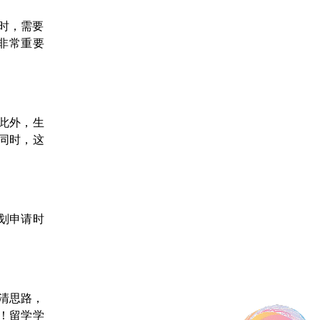
时，需要
非常重要
。此外，生
同时，这
划申请时
清思路，
！留学学