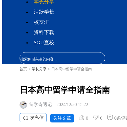
学长分享
活跃学长
校友汇
资料下载
SGU查校
首页
>
学长分享
>
日本高中留学申请全指南
日本高中留学申请全指南
留学奇遇记
2024/12/20 15:22
发私信
关注文章
0
0
0条评