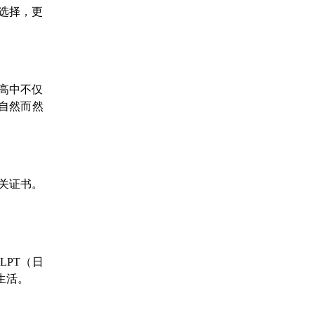
选择，更
。
高中不仅
自然而然
关证书。
PT（日
生活。