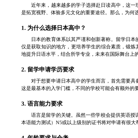
近年来，越来越多的学子选择赴日读高中，这一
是拓宽视野、体验多元文化的重要途径。那么，为何
1. 为什么选择日本高中？
日本的教育体系以其严谨和创新著称。留学日本
仅是获取知识的地方，更培养学生的综合素质，锻炼
地提升日语水平，结合所学专业，未来在国际舞台上
2. 留学申请学历要求
对于想要申请日本高中的学生而言，首先需要具
这是最基本的入学门槛，不同的学校可能会有额外的
3. 语言能力要求
语言是留学的关键。虽然一些学校会提供英语授课
本语能力测试）N5或以上级别的证书将对申请有很大
4. 年龄要求与会考