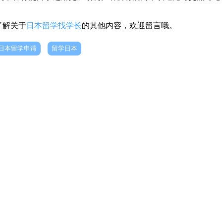
了解关于
日本留学找学长
的其他内容，欢迎留言哦。
日本留学申请
留学日本