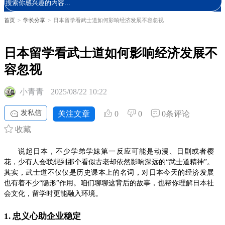
首页
>
学长分享
>
日本留学看武士道如何影响经济发展不容忽视
日本留学看武士道如何影响经济发展不
容忽视
小青青
2025/08/22 10:22
发私信
关注文章
0
0
0条评论
收藏
说起日本，不少学弟学妹第一反应可能是动漫、日剧或者樱
花，少有人会联想到那个看似古老却依然影响深远的“武士道精神”。
其实，武士道不仅仅是历史课本上的名词，对日本今天的经济发展
也有着不少“隐形”作用。咱们聊聊这背后的故事，也帮你理解日本社
会文化，留学时更能融入环境。
1. 忠义心助企业稳定