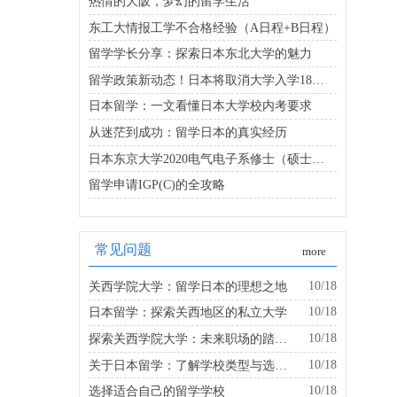
热情的大阪，梦幻的留学生活
东工大情报工学不合格经验（A日程+B日程）
留学学长分享：探索日本东北大学的魅力
留学政策新动态！日本将取消大学入学18岁以上年龄限制
日本留学：一文看懂日本大学校内考要求
从迷茫到成功：留学日本的真实经历
日本东京大学2020电气电子系修士（硕士）考试合格经验分享
留学申请IGP(C)的全攻略
常见问题
more
10/18
关西学院大学：留学日本的理想之地
10/18
日本留学：探索关西地区的私立大学
10/18
探索关西学院大学：未来职场的踏板是什么？
10/18
关于日本留学：了解学校类型与选择的建议
10/18
选择适合自己的留学学校