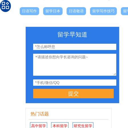
日语写作
留学日本
日语敬语
留学写作技巧
留
留学早知道
提交
热门话题
高中留学
本科留学
研究生留学