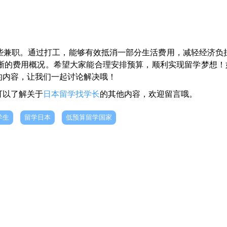
些兼职。通过打工，能够有效抵消一部分生活费用，减轻经济负担
晰的费用概况。希望大家能合理安排预算，顺利实现留学梦想！
的内容，让我们一起讨论解决哦！
可以了解关于
日本留学找学长
的其他内容，欢迎留言哦。
学生
留学日本
低预算留学国家