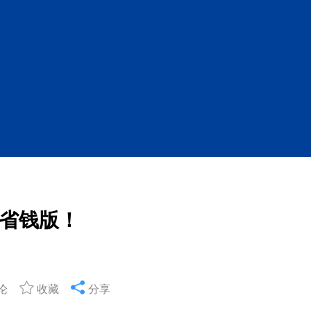
省钱版！
论
收藏
分享