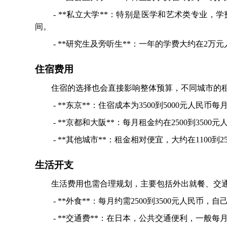
- **私立大学**：特别是医学和艺术类专业，学
间。
- **研究生及旁听生**：一年的学费大约在2万
住宿费用
住宿的选择也会直接影响整体预算，不同城市的
- **东京**：住宿成本为3500到5000元人民
- **京都和大阪**：每月租金约在2500到350
- **其他城市**：租金相对便宜，大约在1100到
生活开支
生活费用也需合理规划，主要包括外出就餐、交
- **外食**：每月约需2500到3500元人民币，
- **交通费**：在日本，公共交通便利，一般每