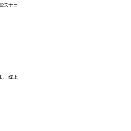
些关于日
币。 综上