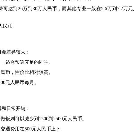
费可达到26万到30万人民币，而其他专业一般在5.6万到7.2万
元人民币。
租金差异较大：
币每月，适合预算充足的同学。
0元人民币，性价比相对较高。
2500元人民币每月。
通和日常开销：
自己做饭则可以减少到1500到2500元人民币。
月交通费用在500元人民币上下。