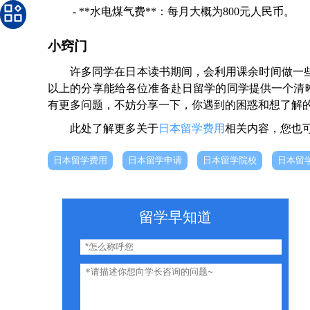
- **水电煤气费**：每月大概为800元人民币。
小窍门
许多同学在日本读书期间，会利用课余时间做一
以上的分享能给各位准备赴日留学的同学提供一个清
有更多问题，不妨分享一下，你遇到的困惑和想了解
此处了解更多关于
日本留学费用
相关内容，您也
日本留学费用
日本留学申请
日本留学院校
日本留
留学早知道