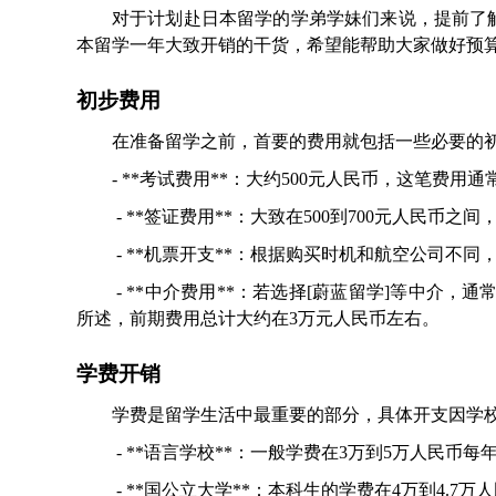
对于计划赴日本留学的学弟学妹们来说，提前了
本留学一年大致开销的干货，希望能帮助大家做好预
初步费用
在准备留学之前，首要的费用就包括一些必要的
- **考试费用**：大约500元人民币，这笔费
- **签证费用**：大致在500到700元人民币
- **机票开支**：根据购买时机和航空公司不同，
- **中介费用**：若选择[蔚蓝留学]等中介，
所述，前期费用总计大约在3万元人民币左右。
学费开销
学费是留学生活中最重要的部分，具体开支因学
- **语言学校**：一般学费在3万到5万人民币
- **国公立大学**：本科生的学费在4万到4.7