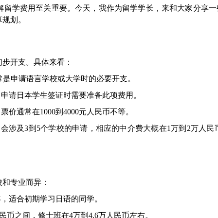
解留学费用至关重要。今天，我作为留学学长，来和大家分享一
算规划。
初步开支。具体来看：
用通常是申请语言学校或大学时的必要开支。
之间，申请日本学生签证时需要准备此项费用。
票价通常在1000到4000元人民币不等。
通常会涉及3到5个学校的申请，相应的中介费大概在1万到2万人民
校和专业而异：
每年，适合初期学习日语的同学。
万人民币之间，修士班在4万到4.6万人民币左右。