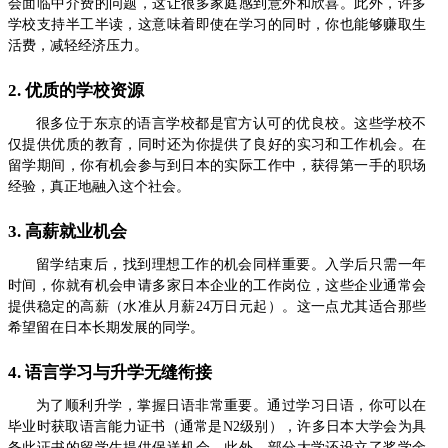
会面临中介费的问题，这让很多家庭感到意外和欣喜。此外，许多
学校支持半工半读，这意味着即使在学习的同时，你也能够赚取生
活费，减轻经济压力。
2. 优质的学校资源
很多位于东京的语言学校都是官方认可的优良校。这些学校不
仅提供优质的教育，同时还为你提供了良好的实习和工作机会。在
留学期间，你有机会参与到日本的实际工作中，获得第一手的职场
经验，真正地融入这个社会。
3. 高薪就业机会
留学结束后，找到理想工作的机会同样重要。入学后只需一年
时间，你就有机会申请多家日本企业的工作岗位，这些企业通常会
提供稳定的高薪（水准从月薪24万日元起）。这一点尤其适合那些
希望留在日本长期发展的同学。
4. 语言学习与升学无缝衔接
为了顺利升学，掌握日语非常重要。通过学习日语，你可以在
毕业时获取语言能力证书（通常是N2级别），许多日本大学会为具
备此证书的留学生提供保送机会。此外，部分大学还设立了奖学金