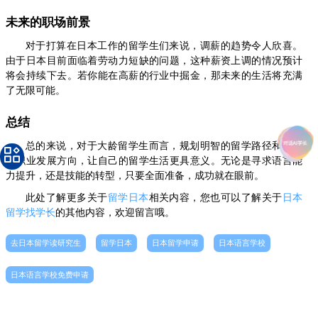
未来的职场前景
对于打算在日本工作的留学生们来说，调薪的趋势令人欣喜。
由于日本目前面临着劳动力短缺的问题，这种薪资上调的情况预计
将会持续下去。若你能在高薪的行业中掘金，那未来的生活将充满
了无限可能。
总结
总的来说，对于大龄留学生而言，规划明智的留学路径和合理
的职业发展方向，让自己的留学生活更具意义。无论是寻求语言能
力提升，还是技能的转型，只要全面准备，成功就在眼前。
此处了解更多关于
留学日本
相关内容，您也可以了解关于
日本
留学找学长
的其他内容，欢迎留言哦。
去日本留学读研究生
留学日本
日本留学申请
日本语言学校
日本语言学校免费申请