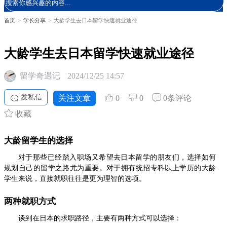
首页
>
学长分享
>
大龄学生去日本留学快速就业途径
大龄学生去日本留学快速就业途径
留学奇遇记
2024/12/25 14:57
发私信
关注文章
0
0
0条评论
收藏
大龄留学生的选择
对于那些已经踏入职场又希望去日本留学的朋友们，选择如何
规划自己的留学之路尤为重要。对于拥有统招专科以上学历的大龄
学生来说，直接就职往往是更为理智的选项。
两种就职方式
谈到在日本的求职路径，主要有两种方式可以选择：