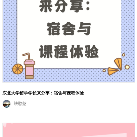
东北大学留学学长来分享：宿舍与课程体验
铁憨憨