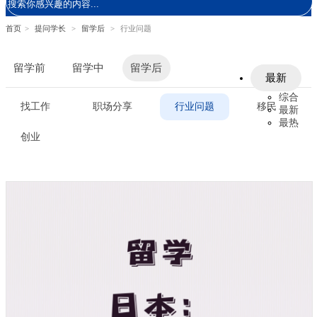
首页
>
提问学长
>
留学后
>
行业问题
留学前
留学中
留学后
最新
综合
找工作
职场分享
行业问题
移民
最新
最热
创业