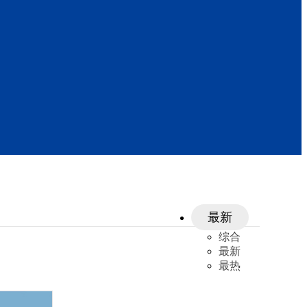
最新
综合
最新
最热