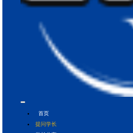
首页
提问学长