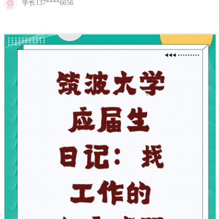
学长137****6656