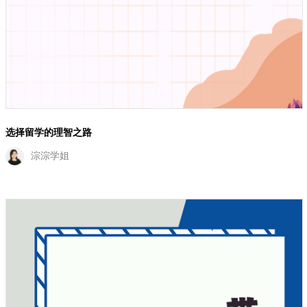
选择留学的理智之路
淙淙学姐