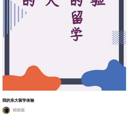
我的东大留学体验
晓晓酱