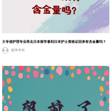
大专读护理专业再去日本留学拿到日本护士资格证回来有含金量吗？
留学学长