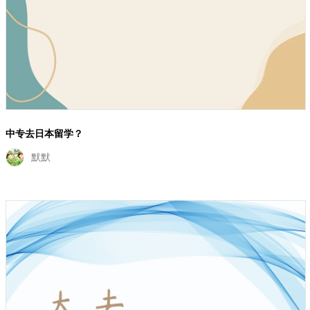
中专去日本留学？
默默