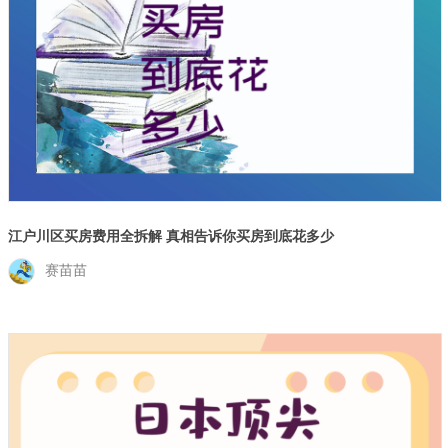
江户川区买房费用全拆解 真相告诉你买房到底花多少
赛苗苗