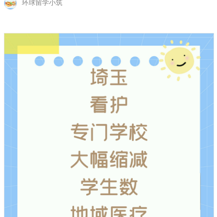
环球留学小筑