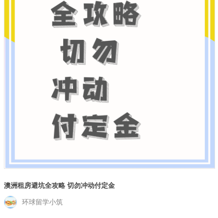
澳洲租房避坑全攻略 切勿冲动付定金
环球留学小筑