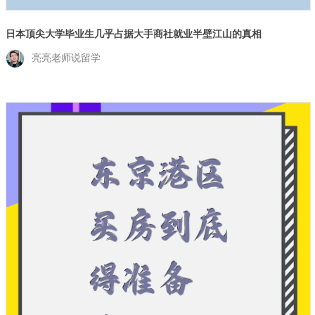
日本顶尖大学毕业生几乎占据大手商社就业半壁江山的真相
亮亮老师说留学