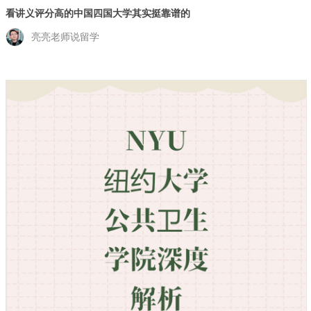
看讲义评分高的中国四国大学其实挺靠谱的
亮亮老师说留学