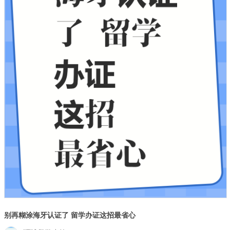
别再糊涂海牙认证了 留学办证这招最省心