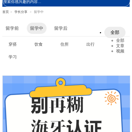
首页
>
学长分享
>
留学中
留学前
留学中
留学后
全部
全部
穿搭
饮食
住所
出行
文章
视频
学习