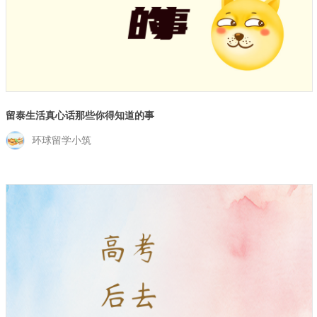
留泰生活真心话那些你得知道的事
环球留学小筑