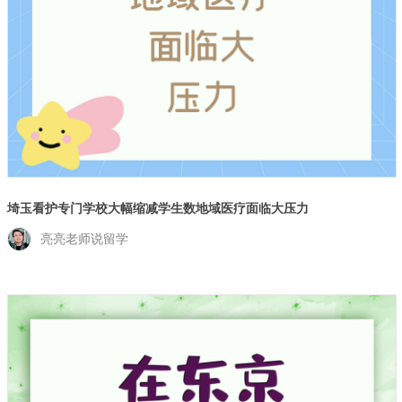
埼玉看护专门学校大幅缩减学生数地域医疗面临大压力
亮亮老师说留学