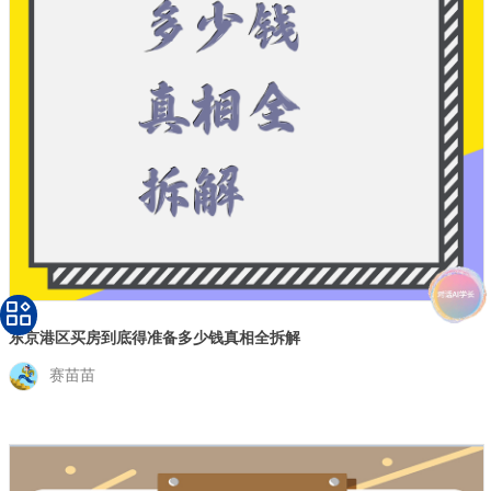
东京港区买房到底得准备多少钱真相全拆解
赛苗苗