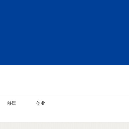
移民
创业