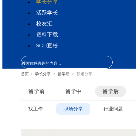
学长分享
活跃学长
校友汇
资料下载
SGU查校
首页
>
学长分享
>
留学后
>
职场分享
留学前
留学中
留学后
找工作
职场分享
行业问题