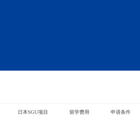
日本SGU项目
留学费用
申请条件