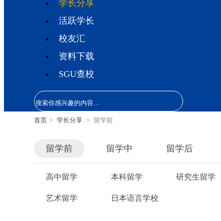
学长分享
活跃学长
校友汇
资料下载
SGU查校
首页
>
学长分享
>
留学前
留学前
留学中
留学后
高中留学
本科留学
研究生留学
艺术留学
日本语言学校