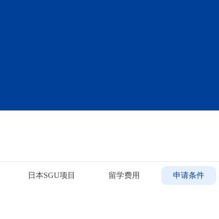
日本SGU项目
留学费用
申请条件