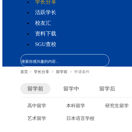
学长分享
活跃学长
校友汇
资料下载
SGU查校
首页
>
学长分享
>
留学前
>
申请条件
留学前
留学中
留学后
高中留学
本科留学
研究生留学
艺术留学
日本语言学校