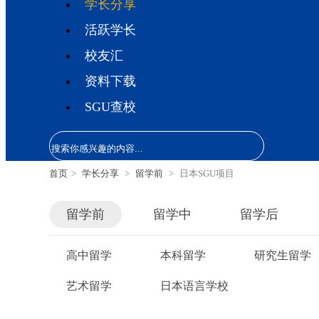
学长分享
活跃学长
校友汇
资料下载
SGU查校
首页
>
学长分享
>
留学前
>
日本SGU项目
留学前
留学中
留学后
高中留学
本科留学
研究生留学
艺术留学
日本语言学校