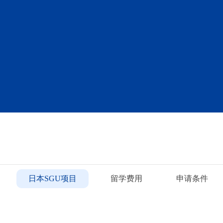
日本SGU项目
留学费用
申请条件