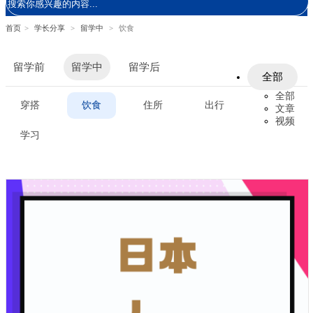
首页
>
学长分享
>
留学中
>
饮食
留学前
留学中
留学后
全部
全部
穿搭
饮食
住所
出行
文章
视频
学习